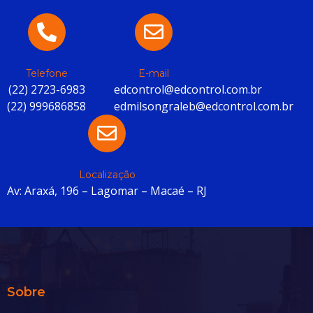
Telefone
E-mail
(22) 2723-6983
edcontrol@edcontrol.com.br
(22) 999686858
edmilsongraleb@edcontrol.com.br
Localização
Av: Araxá, 196 – Lagomar – Macaé – RJ
Sobre