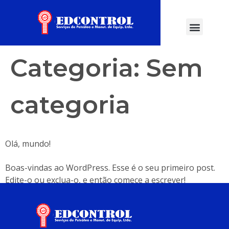
Categoria:
Sem
categoria
Olá, mundo!
Boas-vindas ao WordPress. Esse é o seu primeiro post.
Edite-o ou exclua-o, e então comece a escrever!